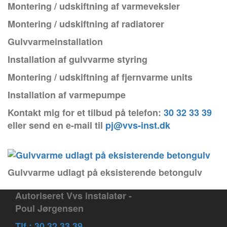
Montering / udskiftning af varmeveksler
Montering / udskiftning af radiatorer
Gulvvarmeinstallation
Installation af gulvvarme styring
Montering / udskiftning af fjernvarme units
Installation af varmepumpe
Kontakt mig for et tilbud på telefon:
30 32 33 39
eller send en e-mail til
pj@vvs-inst.dk
Gulvvarme udlagt på eksisterende betongulv
Autoriseret Vvs instalatør -
Poul Jørgensen
Tlf.: 30 32 33 39