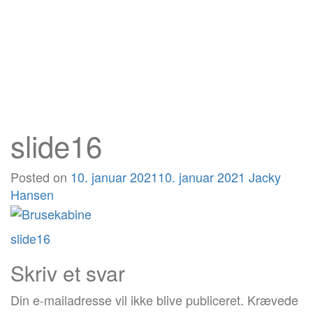
slide16
Posted on
10. januar 2021
10. januar 2021
Jacky
Hansen
Post
slide16
navigation
Skriv et svar
Din e-mailadresse vil ikke blive publiceret.
Krævede