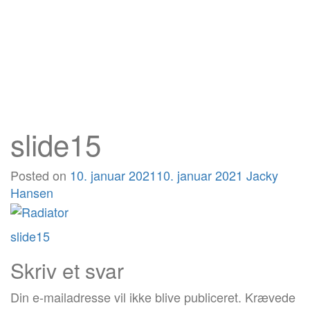
slide15
Posted on
10. januar 2021
10. januar 2021
Jacky
Hansen
Post
slide15
navigation
Skriv et svar
Din e-mailadresse vil ikke blive publiceret.
Krævede