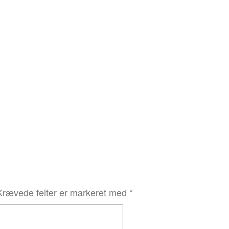
Krævede felter er markeret med
*