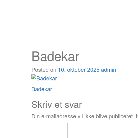
Badekar
Posted on
10. oktober 2025
admin
Post
Badekar
navigation
Skriv et svar
Din e-mailadresse vil ikke blive publiceret.