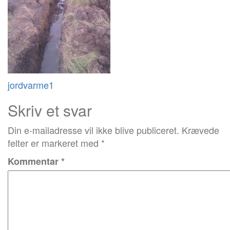
Post
jordvarme1
navigation
Skriv et svar
Din e-mailadresse vil ikke blive publiceret.
Krævede
felter er markeret med
*
Kommentar
*